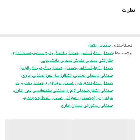
پالونیا برای خانه، برای محل کار
نظرات
دسته‌بندی
:
صندلی انتظار
برچسب‌ها :
صندلی کارشناسی
،
صندلی خانگی
،
نیم ست
،
نیمست اداری
،
گارانتی
،
صندلی کانتر
،
صندلی دانشجویی
،
صندلی آزمایشگاهی
،
صندلی
،
صندلی گیمینگ
،
پالونیا
،
صندلی محصلی
،
صندلی انتظاره سه نفره
،
صندلی اداری
،
صندلی کارمندی
،
مبل
،
صندلی نهارخوری
،
صندلی مدیریت
،
صندلی انتظار
،
صندلی تابوره
،
صندلی کنفرانسی
،
مبل اداری
،
مبلمان
،
تیراژه
،
صندلی آموزشی
،
صندلی انتظاره دو نفره
،
صندلی رستورانی
،
مبلمان اداری