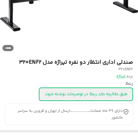
صندلی اداری انتظار دو نفره تیراژه مدل ۳۲۰ENF۲
320ENF2
برند:
تیراژه
رنگ
طبق کالیته کد رنگ در توضیحات نوشته شود.
دارای ۳۶ ماه ضمانت________ارسال از تهران و قزوین به سراسر
کشور