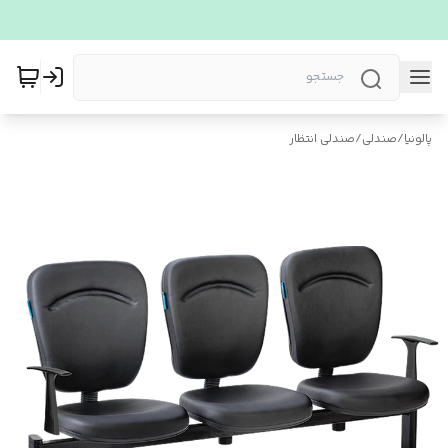
پالونیا
/
صندلی
/
صندلی انتظار