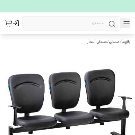
پالونیا
/
صندلی
/
صندلی انتظار