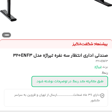
صندلی اداری انتظار سه نفره تیراژه مدل ۳۲۰ENF3
320ENF3
برند:
تیراژه
رنگ
طبق کالیته کد رنگ در توضیحات نوشته شود.
دارای ۳۶ ماه ضمانت________ارسال از تهران و قزوین به سراسر
کشور