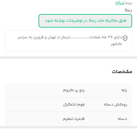
برند:
تیراژه
رنگ
طبق کالیته کد رنگ در توضیحات نوشته شود.
دارای ۳۶ ماه ضمانت________ارسال از تهران و قزوین به سراسر
کشور
مشخصات
پایه
پنج پر کروم
روکش دسته
فوم انتگرال
دسته
قابلیت تنظیم
جک
دارد