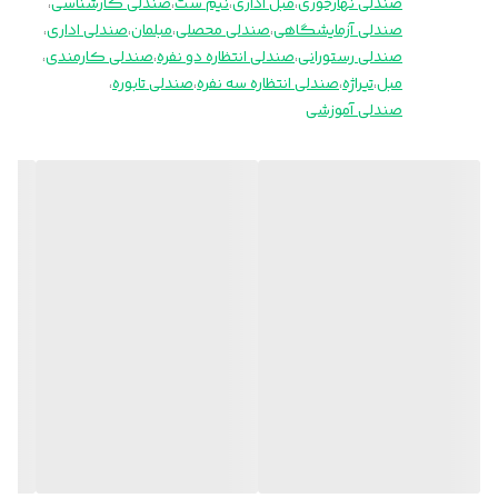
صندلی نهارخوری
،
مبل اداری
،
نیم ست
،
صندلی کارشناسی
،
صندلی آزمایشگاهی
،
صندلی محصلی
،
مبلمان
،
صندلی اداری
،
صندلی رستورانی
،
صندلی انتظاره دو نفره
،
صندلی کارمندی
،
مبل
،
تیراژه
،
صندلی انتظاره سه نفره
،
صندلی تابوره
،
صندلی آموزشی