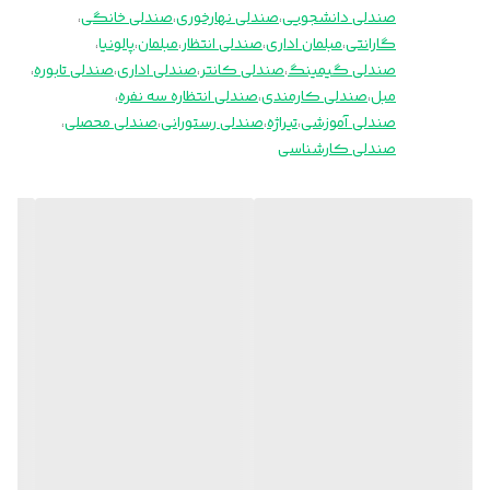
صندلی دانشجویی
،
صندلی نهارخوری
،
صندلی خانگی
،
گارانتی
،
مبلمان اداری
،
صندلی انتظار
،
مبلمان
،
پالونیا
،
صندلی گیمینگ
،
صندلی کانتر
،
صندلی اداری
،
صندلی تابوره
،
مبل
،
صندلی کارمندی
،
صندلی انتظاره سه نفره
،
صندلی آموزشی
،
تیراژه
،
صندلی رستورانی
،
صندلی محصلی
،
صندلی کارشناسی