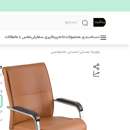
دسته‌بندی محصولات
خانه
پیگیری سفارش
تماس با ما
مقالات
پالونیا
/
صندلی
/
صندلی کنفرانسی
ص
0C
بر
ر
د
بر