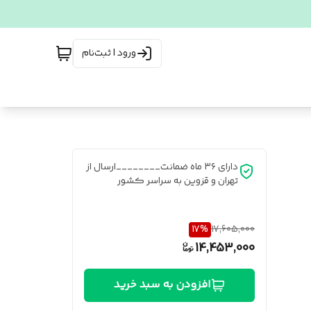
ورود | ثبت‌نام
دارای ۳۶ ماه ضمانت________ارسال از
تهران و قزوین به سراسر کشور
17
%
17,605,000
14,453,000
افزودن به سبد خرید