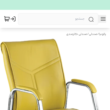
پالونیا
/
صندلی
/
صندلی کارمندی