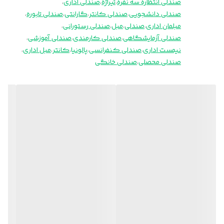
صندلی انتظاره سه نفره
،
تیراژه
،
صندلی اداری
،
صندلی دانشجویی
،
صندلی کانتر
،
گارانتی
،
صندلی تابوره
،
مبلمان اداری
،
صندلی
،
مبل
،
صندلی رستورانی
،
صندلی آزمایشگاهی
،
صندلی کارمندی
،
صندلی آموزشی
،
نیمست اداری
،
صندلی کنفرانسی
،
پالونیا
،
کانتر
،
مبل اداری
،
صندلی محصلی
،
صندلی خانگی