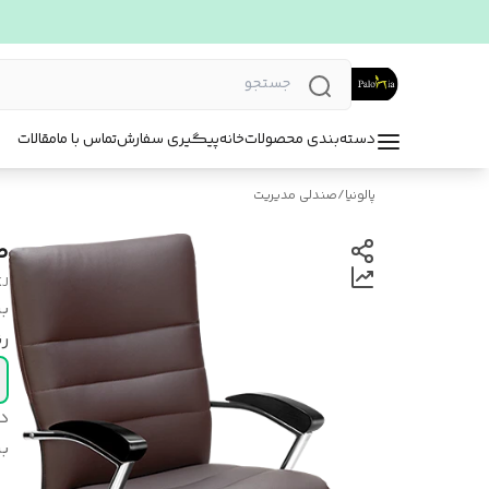
دسته‌بندی محصولات
خانه
پیگیری سفارش
تماس با ما
مقالات
پالونیا
/
صندلی مدیریت
ص
KJ
بر
ر
د
بر