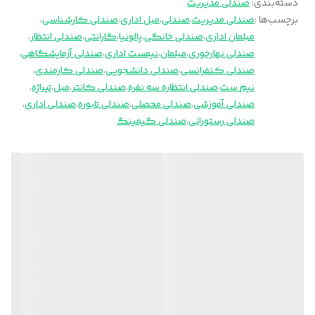
دسته‌بندی
:
صندلی مدیریت
برچسب‌ها :
صندلی مدیریت
،
صندلی
،
مبل اداری
،
صندلی کارشناسی
،
مبلمان اداری
،
صندلی خانگی
،
پالونیا
،
گارانتی
،
صندلی انتظار
،
صندلی نهارخوری
،
مبلمان
،
نیمست اداری
،
صندلی آزمایشگاهی
،
صندلی کنفرانسی
،
صندلی دانشجویی
،
صندلی کارمندی
،
نیم ست
،
صندلی انتظاره سه نفره
،
صندلی کانتر
،
مبل
،
تیراژه
،
صندلی آموزشی
،
صندلی محصلی
،
صندلی تابوره
،
صندلی اداری
،
صندلی رستورانی
،
صندلی گیمینگ