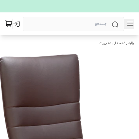
پالونیا
/
صندلی مدیریت