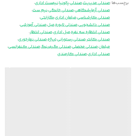
برچسب‌ها :
صندلی مدیریت
،
صندلی
،
پالونیا
،
نیمست اداری
،
صندلی آزمایشگاهی
،
صندلی خانگی
،
نیم ست
،
صندلی کارشناسی
،
مبلمان اداری
،
گارانتی
،
صندلی دانشجویی
،
صندلی تابوره
،
مبل
،
صندلی آموزشی
،
صندلی انتظاره سه نفره
،
مبل اداری
،
صندلی انتظار
،
صندلی کانتر
،
صندلی رستورانی
،
تیراژه
،
صندلی نهارخوری
،
مبلمان
،
صندلی محصلی
،
صندلی گیمینگ
،
صندلی کنفرانسی
،
صندلی اداری
،
صندلی کارمندی