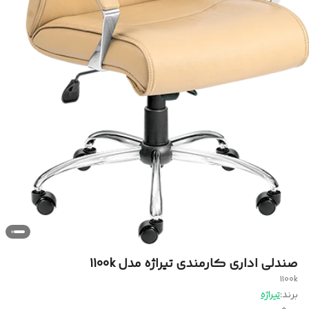
صندلی اداری کارمندی تیراژه مدل 1100k
1100k
برند:
تیراژه