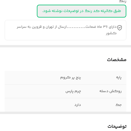
رنگ
طبق کالیته کد رنگ در توضیحات نوشته شود.
دارای ۳۶ ماه ضمانت________ارسال از تهران و قزوین به سراسر
کشور
مشخصات
پایه
پنج پر کروم
روکش دسته
چرم پارس
جک
دارد
فوم
سرد
توضیحات