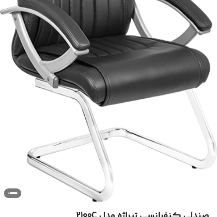
صندلی کنفرانسی تیراژه مدل 2100C