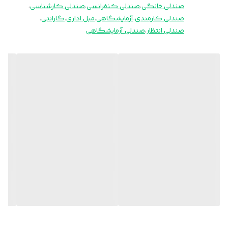
صندلی خانگی
،
صندلی کنفرانسی
،
صندلی کارشناسی
،
صندلی کارمندی
،
آزمایشگاهی
،
مبل اداری
،
گارانتی
،
صندلی انتظار
،
صندلی آزمایشگاهی