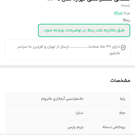
2100C
برند:
تیراژه
رنگ
طبق کالیته کد رنگ در توضیحات نوشته شود.
دارای ۳۶ ماه ضمانت________ارسال از تهران و قزوین به سراسر
کشور
مشخصات
پایه
کنفرانسی آبکاری کروم
جک
ندارد
روکش دسته
چرم پارس