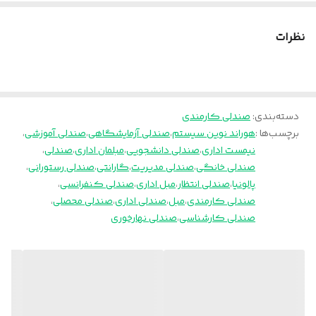
ضمانت
۳۶ ماه
نظرات
دسته‌بندی
:
صندلی کارمندی
برچسب‌ها :
هوراند نوین سیستم
،
صندلی آزمایشگاهی
،
صندلی آموزشی
،
نیمست اداری
،
صندلی دانشجویی
،
مبلمان اداری
،
صندلی
،
صندلی خانگی
،
صندلی مدیریت
،
گارانتی
،
صندلی رستورانی
،
پالونیا
،
صندلی انتظار
،
مبل اداری
،
صندلی کنفرانسی
،
صندلی کارمندی
،
مبل
،
صندلی اداری
،
صندلی محصلی
،
صندلی کارشناسی
،
صندلی نهارخوری