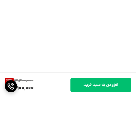
3
%
13,300,000
افزودن به سبد خرید
12,900,000