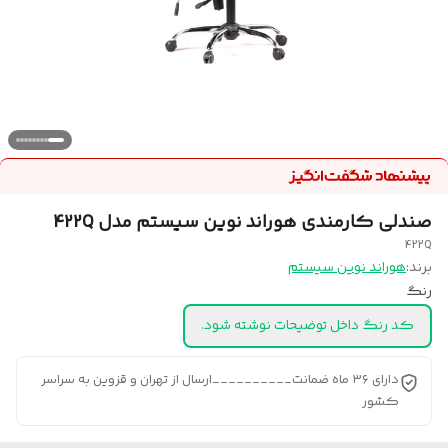
صندلی کارمندی هوراند نوین سیستم مدل 422Q
422Q
برند:
هوراند نوین سیستم
رنگ
کد رنگ داخل توضیحات نوشته شود.
دارای ۳۶ ماه ضمانت__________ارسال از تهران و قزوین به سراسر
کشور