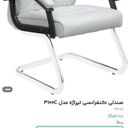
صندلی کنفرانسی تیراژه مدل 3100C
3100C
برند:
تیراژه
رنگ