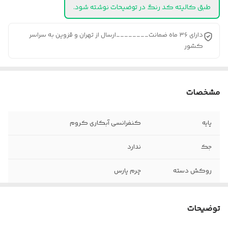
طبق کالیته کد رنگ در توضیحات نوشته شود.
دارای ۳۶ ماه ضمانت________ارسال از تهران و قزوین به سراسر
کشور
مشخصات
پایه
کنفرانسی آبکاری کروم
جک
ندارد
روکش دسته
چرم پارس
چرخ
ندارد
توضیحات
دسته
فلزی