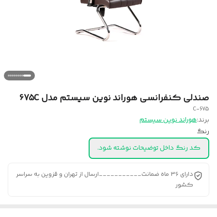
صندلی کنفرانسی هوراند نوین سیستم مدل 675C
675-C
برند:
هوراند نوین سیستم
رنگ
کد رنگ داخل توضیحات نوشته شود.
دارای 36 ماه ضمانت___________ارسال از تهران و قزوین به سراسر
کشور