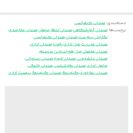
دسته‌بندی
:
صندلی کنفرانسی
برچسب‌ها :
صندلی آزمایشگاهی
،
صندلی انتظار
،
مبلمان
،
صندلی کارمندی
،
گارانتی
،
نیم ست
،
صندلی
،
صندلی کنفرانسی
،
صندلی مدیریت
،
مبل اداری
،
پالونیا
،
صندلی اداری
،
صندلی محصلی
،
مبل
،
هوراندنوین سیستم
،
صندلی دانشجویی
،
صندلی تابوره
،
صندلی رستورانی
،
مبلمان اداری
،
صندلی کارشناسی
،
صندلی خانگی
،
صندلی نهارخوری
،
گیمینگ
،
صندلی گیمینگ
،
نیمست اداری