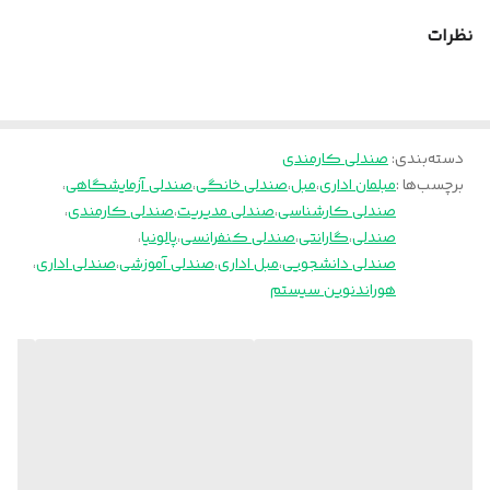
نظرات
دسته‌بندی
:
صندلی کارمندی
برچسب‌ها :
مبلمان اداری
،
مبل
،
صندلی خانگی
،
صندلی آزمایشگاهی
،
صندلی کارشناسی
،
صندلی مدیریت
،
صندلی کارمندی
،
صندلی
،
گارانتی
،
صندلی کنفرانسی
،
پالونیا
،
صندلی دانشجویی
،
مبل اداری
،
صندلی آموزشی
،
صندلی اداری
،
هوراندنوین سیستم