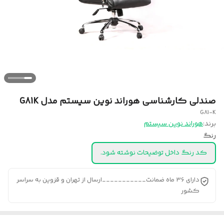
صندلی کارشناسی هوراند نوین سیستم مدل G81K
G81-K
برند:
هوراند نوین سیستم
رنگ
کد رنگ داخل توضیحات نوشته شود.
دارای 36 ماه ضمانت___________ارسال از تهران و قزوین به سراسر
کشور