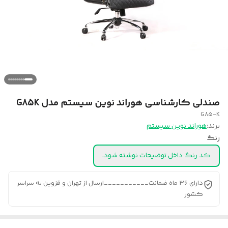
صندلی کارشناسی هوراند نوین سیستم مدل G85K
G85-K
برند:
هوراند نوین سیستم
رنگ
کد رنگ داخل توضیحات نوشته شود.
دارای 36 ماه ضمانت___________ارسال از تهران و قزوین به سراسر
کشور