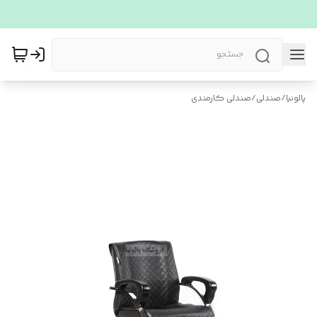
پالونیا
/
صندلی
/
صندلی کارمندی