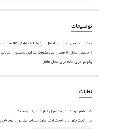
توضیحات
صندلی حصیری مدل پایه فلزی پالونیا با داشتن uv مناسب انواع فضاهای پوشیده و سرباز می باشد‌.
از بالکن منازل تا فضای فودکورت ها این محصول انتخاب
پالونیا، برای خانه برای محل کار
ارسال از قزوین به سراسر کشور
نظرات
شما هم درباره این محصول نظر خود را بنویسید.
برای ثبت نظر، لازم است ابتدا وارد حساب کاربری خود شوید