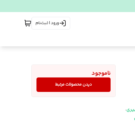
ورود | ثبت‌نام
ناموجود
دیدن محصولات مرتبط
ری
،