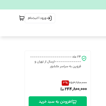
ورود | ثبت‌نام
24 ماه ----------------------
--------------ارسال از تهران و
قزوین به سراسر کشور
3
%
253,980,000
244,800,000
افزودن به سبد خرید