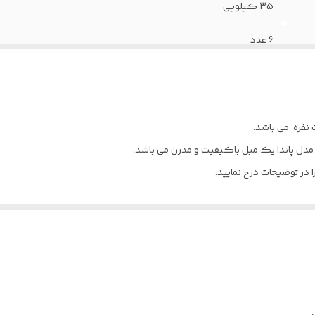
35 کیلویی
6 عدد
12 ماه
36 ماه
ت نفره می باشد.
چوب راش
مدل پاندا یک مبل باکیفیت و مدرن می باشد.
در توضیحات درج نمایید.