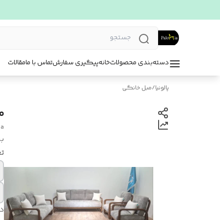
دسته‌بندی محصولات
خانه
پیگیری سفارش
تماس با ما
مقالات
پالونیا
/
مبل خانگی
م
da
بر
تع
د