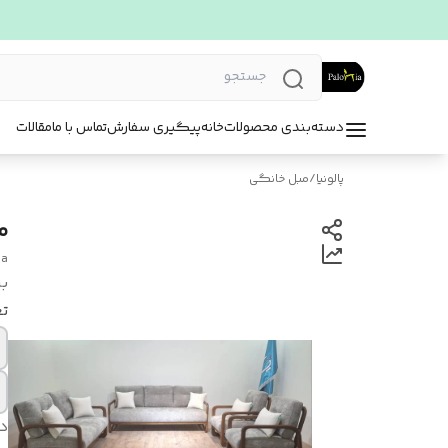
دسته‌بندی محصولات
خانه
پیگیری سفارش
تماس با ما
مقالات
پالونیا
/
مبل خانگی
م
da
بر
تع
د