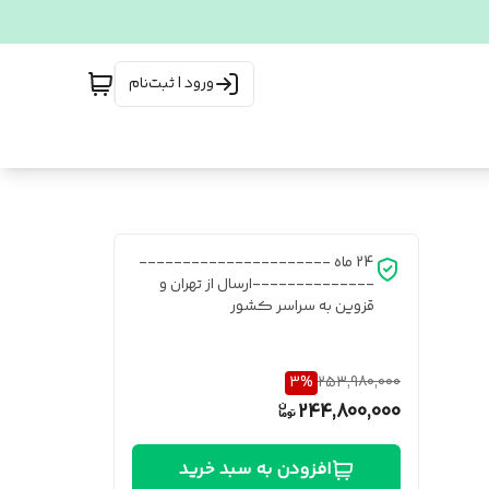
ورود | ثبت‌نام
24 ماه ----------------------
--------------ارسال از تهران و
قزوین به سراسر کشور
3
%
253,980,000
244,800,000
افزودن به سبد خرید