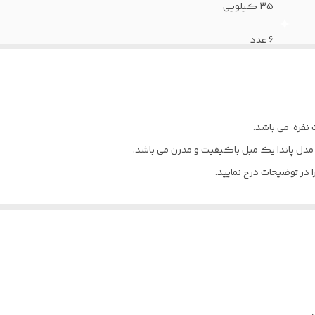
35 کیلویی
6 عدد
12 ماه
36 ماه
ت نفره می باشد.
چوب راش
مدل پاندا یک مبل باکیفیت و مدرن می باشد.
در توضیحات درج نمایید.