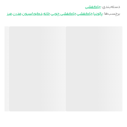
دسته‌بندی
:
جاکفشی
برچسب‌ها :
پالونیا
،
جاکفشی
،
جاکفشی چوبی
،
خانه
،
دکوراسیون
،
مدرن
،
میز