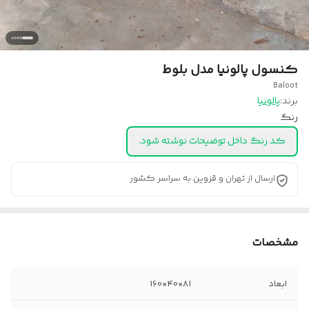
کنسول پالونیا مدل بلوط
Baloot
برند:
پالونیا
رنگ
کد رنگ داخل توضیحات نوشته شود.
ارسال از تهران و قزوین به سراسر کشور
مشخصات
ابعاد
81×40×160