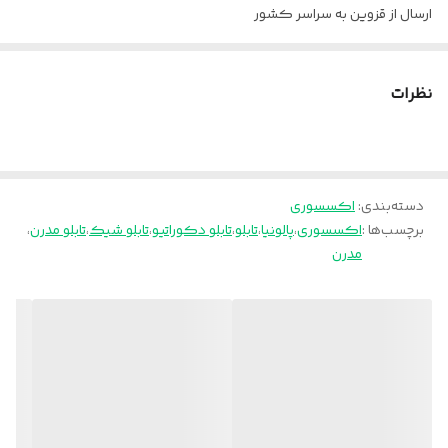
ارسال از قزوین به سراسر کشور
نظرات
دسته‌بندی
:
اکسسوری
برچسب‌ها :
اکسسوری
،
پالونیا
،
تابلو
،
تابلو دکوراتیو
،
تابلو شیک
،
تابلو مدرن
،
مدرن