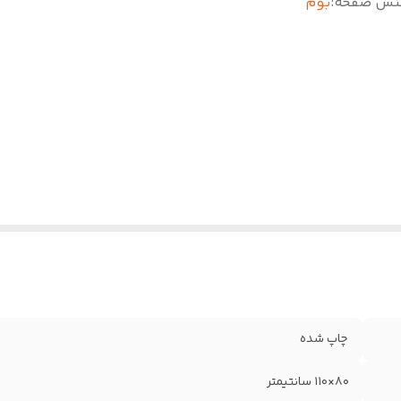
نس صفحه
:
بوم
چاپ شده
۸۰×۱۱۰ سانتیمتر