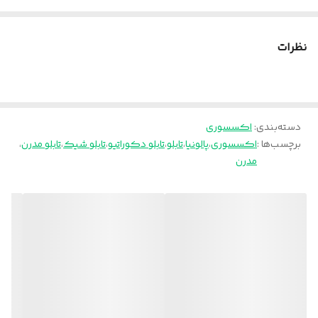
نظرات
دسته‌بندی
:
اکسسوری
برچسب‌ها :
اکسسوری
،
پالونیا
،
تابلو
،
تابلو دکوراتیو
،
تابلو شیک
،
تابلو مدرن
،
مدرن