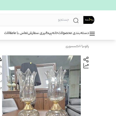
دسته‌بندی محصولات
خانه
پیگیری سفارش
تماس با ما
مقالات
پالونیا
/
اکسسوری
ش
eh
د
بر
ج