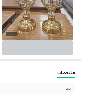
مشخصات
جنس