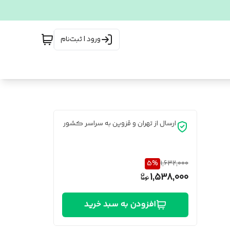
ورود | ثبت‌نام
ارسال از تهران و قزوین به سراسر کشور
5
%
1,632,000
1,538,000
افزودن به سبد خرید