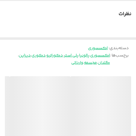
نظرات
دسته‌بندی
:
اکسسوری
برچسب‌ها :
اکسسوری
،
پالونیا
،
پلی استر
،
دکوراتیو
،
دکوری
،
دیزاین
،
گلدان
،
مجسمه
،
وارداتی