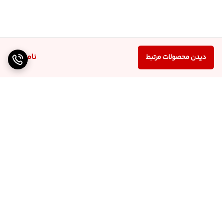
ناموجود
دیدن محصولات مرتبط
برگشت به بالا