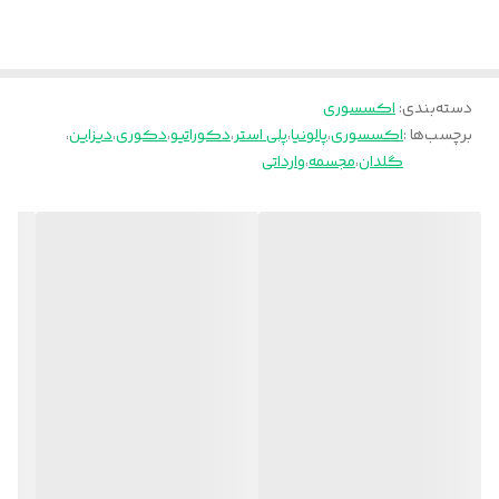
دسته‌بندی
:
اکسسوری
برچسب‌ها :
اکسسوری
،
پالونیا
،
پلی استر
،
دکوراتیو
،
دکوری
،
دیزاین
،
گلدان
،
مجسمه
،
وارداتی