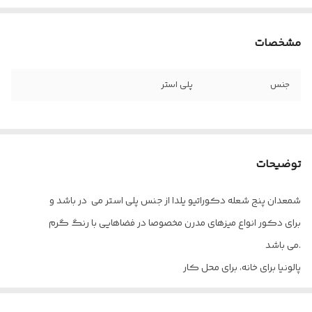
مشخصات
جنس
پلی استر
توضیحات
شمعدان پنج شعله دکوراتیو یلدا از جنس پلی استر می در باشد و
برای دکور انواع میزهای مدرن مخصوصا در فضاهایی با رنگ گرم
می باشد.
پالونیا برای خانه، برای محل کار
ارسال از قزوین به سراسر کشور