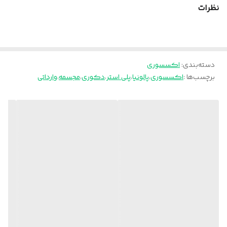
نظرات
دسته‌بندی
:
اکسسوری
برچسب‌ها :
اکسسوری
،
پالونیا
،
پلی استر
،
دکوری
،
مجسمه
،
وارداتی