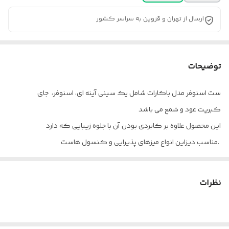
ارسال از تهران و قزوین به سراسر کشور
توضیحات
ست اسنوفر مدل باکارات شامل یک سینی آینه ای، اسنوفر، جای
این محصول علاوه بر کابردی بودن آن با جلوه زیبایی که دارد
مناسب دیزاین انواع میزهای پذیرایی و کنسول هاست.
پالونیا برای خانه، برای محل کار
ارسال از قزوین به سراسر کشور
نظرات