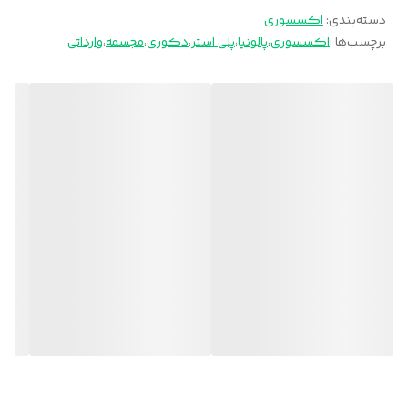
دسته‌بندی
:
اکسسوری
برچسب‌ها :
اکسسوری
،
پالونیا
،
پلی استر
،
دکوری
،
مجسمه
،
وارداتی