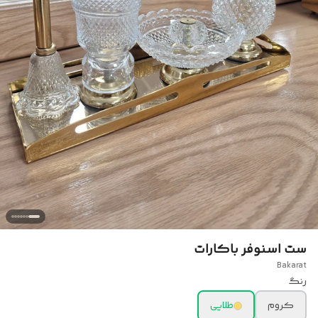
ست اسنوفر باکارات
Bakarat
رنگ
کروم
طلایی