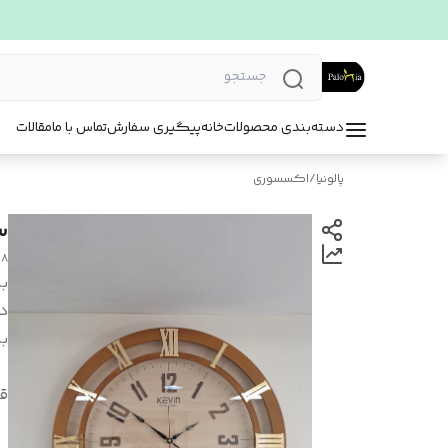
دسته‌بندی محصولات
خانه
پیگیری سفارش
تماس با ما
مقالات
پالونیا
/
اکسسوری
س
۱۸
بر
د
بر
ق