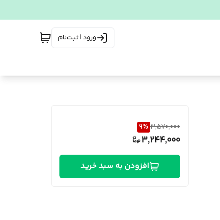
ورود | ثبت‌نام
9
%
3,570,000
3,244,000
افزودن به سبد خرید