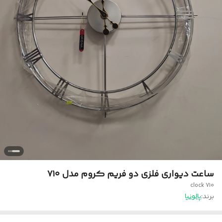
ساعت دیواری فلزی دو فریم کروم مدل ۷۱۰
clock 7۱۰
برند:
پالونیا