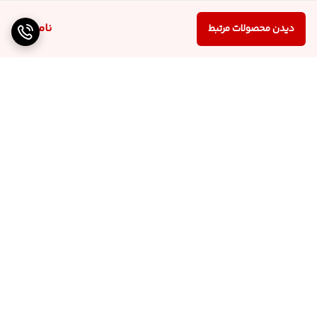
ناموجود
دیدن محصولات مرتبط
برگشت به بالا
ارسال از تهران و قزوین به
پشتیبانی ۲۴ ساعته
سراسر کشور