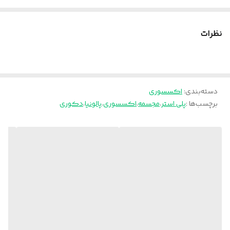
نظرات
دسته‌بندی
:
اکسسوری
برچسب‌ها :
پلی استر
،
مجسمه
،
اکسسوری
،
پالونیا
،
دکوری