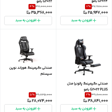
G2024 بامو
G2022 بامو
4
%
7
%
37,000,000
27,980,000
35,368,000
25,947,000
افزودن به سبد
افزودن به سبد
صندلی گیمینگ هوراند نوین
سیستم
صندلی گیمینگ پالونیا مدل
G2022 PLUS بامو
5
%
2
%
29,825,000
39,800,000
28,074,000
38,841,000
افزودن به سبد
افزودن به سبد