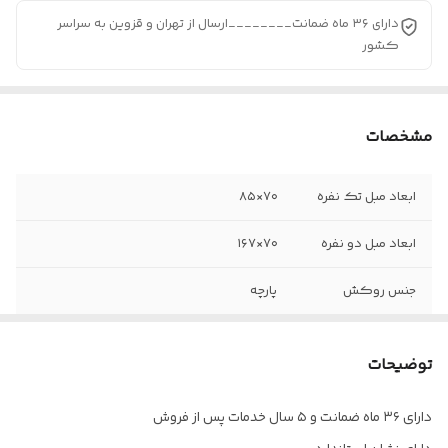
دارای ۳۶ ماه ضمانت________ارسال از تهران و قزوین به سراسر
کشور
مشخصات
ابعاد مبل تک نفره
۷۰×۸۵
ابعاد مبل دو نفره
۷۰×۱۶۷
جنس روکش
پارچه
کلاف
فلزی
توضیحات
پایه
آبکاری کروم
دارای ۳۶ ماه ضمانت و ۵ سال خدمات پس از فروش
خدمات پس از
۵ سال