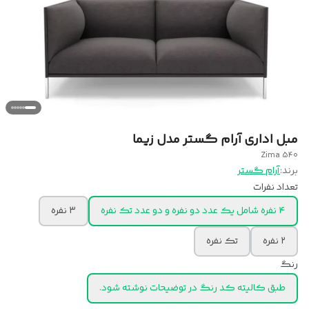
مبل اداری آرام گستر مدل زیما
Zima 540
برند:
آرام گستر
تعداد نفرات
۴ نفره شامل یک عدد دو نفره و دو عدد تک نفره
۳ نفره
۲ نفره
تک نفره
رنگ
طبق کالیته کد رنگ در توضیحات نوشته شود.