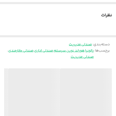
چرخ
دارد
نظرات
ضمانت
36 ماه
دسته‌بندی
:
صندلی مدیریت
برچسب‌ها :
پالونیا
،
هوراند نوین سیستم
،
صندلی اداری
،
صندلی کارمندی
،
صندلی مدیریت