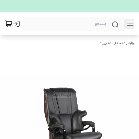
پالونیا
/
صندلی مدیریت